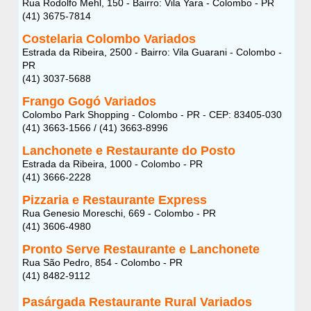
Rua Rodolfo Mehl, 150 - Bairro: Vila Yara - Colombo - PR
(41) 3675-7814
Costelaria Colombo Variados
Estrada da Ribeira, 2500 - Bairro: Vila Guarani - Colombo -
PR
(41) 3037-5688
Frango Gogó Variados
Colombo Park Shopping - Colombo - PR - CEP: 83405-030
(41) 3663-1566 / (41) 3663-8996
Lanchonete e Restaurante do Posto
Estrada da Ribeira, 1000 - Colombo - PR
(41) 3666-2228
Pizzaria e Restaurante Express
Rua Genesio Moreschi, 669 - Colombo - PR
(41) 3606-4980
Pronto Serve Restaurante e Lanchonete
Rua São Pedro, 854 - Colombo - PR
(41) 8482-9112
Pasárgada Restaurante Rural Variados