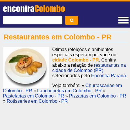
encontra
Colombo
Restaurantes em Colombo - PR
Ótimas refeições e ambientes
especiais esperam por você no
cidade Colombo - PR
. Confira
abaixo a relação de
restaurantes na
cidade de Colombo (PR)
selecionados pelo
Encontra Paraná
.
Veja também: »
Churrascarias em
Colombo - PR
»
Lanchonetes em Colombo - PR
»
Pastelarias em Colombo - PR
»
Pizzarias em Colombo - PR
»
Rotisseries em Colombo - PR