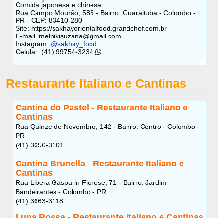
Comida japonesa e chinesa.
Rua Campo Mourão, 585 - Bairro: Guaraituba - Colombo -
PR - CEP: 83410-280
Site: https://sakhayorientalfood.grandchef.com.br
E-mail: melnikisuzana@gmail.com
Instagram:
@sakhay_food
Celular: (41) 99754-3234
Restaurante Italiano e Cantinas
Cantina do Pastel - Restaurante Italiano e
Cantinas
Rua Quinze de Novembro, 142 - Bairro: Centro - Colombo -
PR
(41) 3656-3101
Cantina Brunella - Restaurante Italiano e
Cantinas
Rua Libera Gasparin Fiorese, 71 - Bairro: Jardim
Bandeirantes - Colombo - PR
(41) 3663-3118
Luna Rossa - Restaurante Italiano e Cantinas