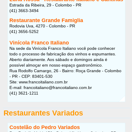
Estrada da Ribeira, 29 - Colombo - PR
(41) 3663-3494
Restaurante Grande Famiglia
Rodovia Uva, 4270 - Colombo - PR
(41) 3656-5252
Vinícola Franco Italiano
Na sede da Vinícola Franco Italiano você pode conhecer
todo o processo de fabricação dos vinhos e espumantes.
Aberto diariamente. Aos sábado e domingos ainda é
possível almoçar em nosso espaço gastronômico.
Rua Rodolfo Camargo, 26 - Bairro: Roça Grande - Colombo
- PR - CEP: 83401-530
Site: www.francoitaliano.com.br
E-mail: francoitaliano@francoitaliano.com.br
(41) 3621-1211
Restaurantes Variados
Costelão do Pedro Variados