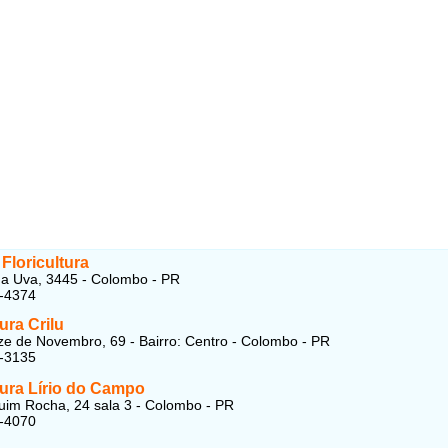
 Floricultura
a Uva, 3445 - Colombo - PR
1-4374
tura Crilu
e de Novembro, 69 - Bairro: Centro - Colombo - PR
6-3135
tura Lírio do Campo
im Rocha, 24 sala 3 - Colombo - PR
3-4070