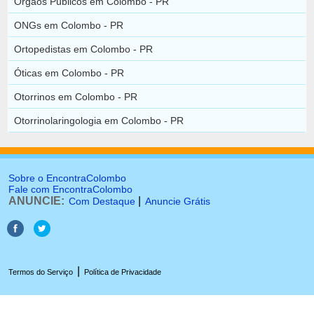
Orgãos Públicos em Colombo - PR
ONGs em Colombo - PR
Ortopedistas em Colombo - PR
Óticas em Colombo - PR
Otorrinos em Colombo - PR
Otorrinolaringologia em Colombo - PR
Sobre o EncontraColombo
Fale com EncontraColombo
ANUNCIE:
|
Com Destaque
Anuncie Grátis
|
Termos do Serviço
Política de Privacidade