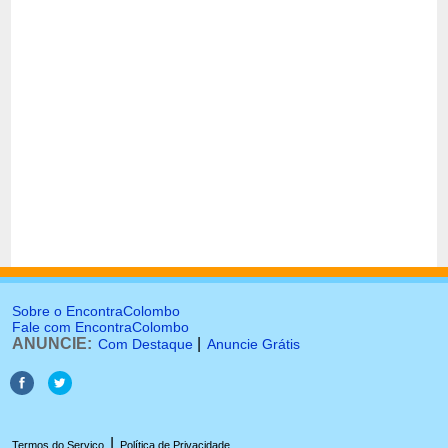
Sobre o EncontraColombo
Fale com EncontraColombo
ANUNCIE:
|
Com Destaque
Anuncie Grátis
|
Termos do Serviço
Política de Privacidade