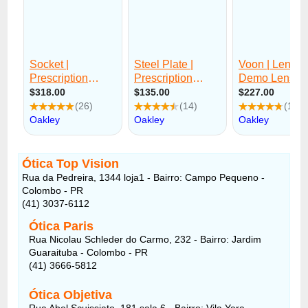
Ótica Top Vision
Rua da Pedreira, 1344 loja1 - Bairro: Campo Pequeno -
Colombo - PR
(41) 3037-6112
Ótica Paris
Rua Nicolau Schleder do Carmo, 232 - Bairro: Jardim
Guaraituba - Colombo - PR
(41) 3666-5812
Ótica Objetiva
Rua Abel Scuissiato, 181 sala 6 - Bairro: Vila Yara -