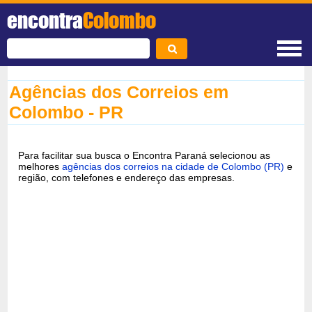
encontra
Colombo
Agências dos Correios em
Colombo - PR
Para facilitar sua busca o Encontra Paraná selecionou as
melhores
agências dos correios na cidade de Colombo (PR)
e
região, com telefones e endereço das empresas.