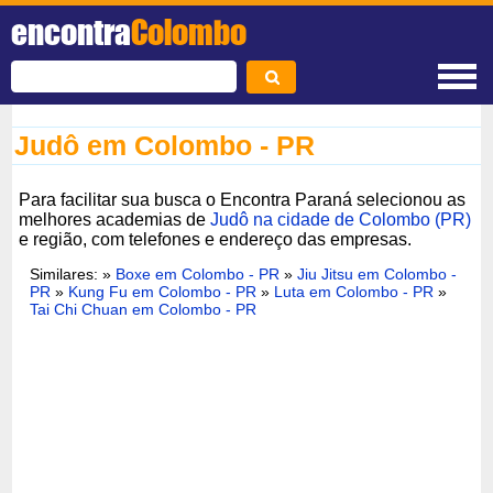
encontra
Colombo
Judô em Colombo - PR
Para facilitar sua busca o Encontra Paraná selecionou as
melhores academias de
Judô na cidade de Colombo (PR)
e região, com telefones e endereço das empresas.
Similares: »
Boxe em Colombo - PR
»
Jiu Jitsu em Colombo -
PR
»
Kung Fu em Colombo - PR
»
Luta em Colombo - PR
»
Tai Chi Chuan em Colombo - PR