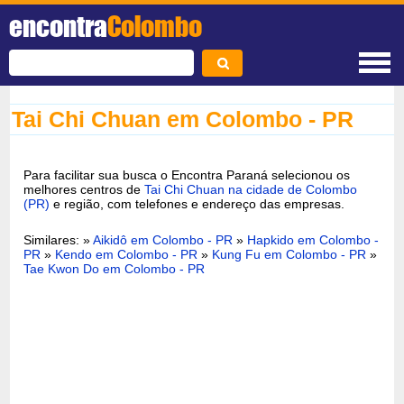
encontra
Colombo
Tai Chi Chuan em Colombo - PR
Para facilitar sua busca o Encontra Paraná selecionou os
melhores centros de
Tai Chi Chuan na cidade de Colombo
(PR)
e região, com telefones e endereço das empresas.
Similares: »
Aikidô em Colombo - PR
»
Hapkido em Colombo -
PR
»
Kendo em Colombo - PR
»
Kung Fu em Colombo - PR
»
Tae Kwon Do em Colombo - PR