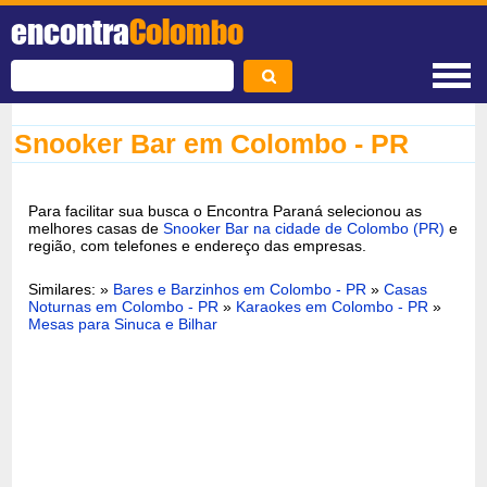
encontra
Colombo
Snooker Bar em Colombo - PR
Para facilitar sua busca o Encontra Paraná selecionou as
melhores casas de
Snooker Bar na cidade de Colombo (PR)
e
região, com telefones e endereço das empresas.
Similares: »
Bares e Barzinhos em Colombo - PR
»
Casas
Noturnas em Colombo - PR
»
Karaokes em Colombo - PR
»
Mesas para Sinuca e Bilhar