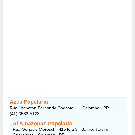
Azes Papelaria
Rua Jhonatan Fernando Checato, 1 - Colombo - PR
(41) 3562-5123
Al Amazonas Papelaria
Rua Genésio Moreschi, 416 loja 3 - Bairro: Jardim
Guaraituba - Colombo - PR