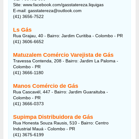
Site: www.facebook.com/gasstatereza.liquigas
E-mail: gasstatereza@outlook.com
(41) 3656-7522
Ls Gás
Rua Grajau, 40 - Bairro: Jardim Curitiba - Colombo - PR
(41) 3606-6652
Matuzalem Comércio Varejista de Gás
Travessa Contenda, 208 - Bairro: Jardim La Paloma -
Colombo - PR
(41) 3666-1180
Manos Comércio de Gás
Rua Cascavél, 447 - Bairro: Jardim Guaraituba -
Colombo - PR
(41) 3666-0373
Supimpa Distribuidora de Gás
Rua Honesta Souza Rausis, 510 - Bairro: Centro
Industrial Mauá - Colombo - PR
(41) 3675-6199