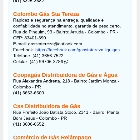
(41) 3325-3682
Colombo Gás Sta Tereza
Rapidez e segurança na entrega, qualidade e
confiabilidade no atendimento, garantia de peso certo.
Rua do Pinguim, 93 - Bairro: Arruda - Colombo - PR -
CEP: 83401-390
E-mail: gasstatereza@outlook.com
Facebook:
https://facebook.com/gasstatereza.liquigas
Telefone: (41) 3656-7522
Celular: (41) 99706-3786
Coopagás Distribuidora de Gás e Água
Rua Alexandre Andretta, 218 - Bairro: Jardim Monza -
Colombo - PR
(41) 3663-6600
Css Distribuidora de Gás
Rua Prefeito João Batista Stoco, 2341 - Bairro: Planta
Bom Jesus - Colombo - PR
(41) 3606-6652
Comércio de Gás Relâmpago