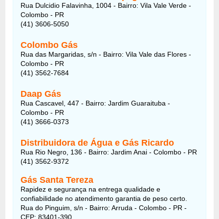
Rua Dulcidio Falavinha, 1004 - Bairro: Vila Vale Verde -
Colombo - PR
(41) 3606-5050
Colombo Gás
Rua das Margaridas, s/n - Bairro: Vila Vale das Flores -
Colombo - PR
(41) 3562-7684
Daap Gás
Rua Cascavel, 447 - Bairro: Jardim Guaraituba -
Colombo - PR
(41) 3666-0373
Distribuidora de Água e Gás Ricardo
Rua Rio Negro, 136 - Bairro: Jardim Anai - Colombo - PR
(41) 3562-9372
Gás Santa Tereza
Rapidez e segurança na entrega qualidade e
confiabilidade no atendimento garantia de peso certo.
Rua do Pinguim, s/n - Bairro: Arruda - Colombo - PR -
CEP: 83401-390