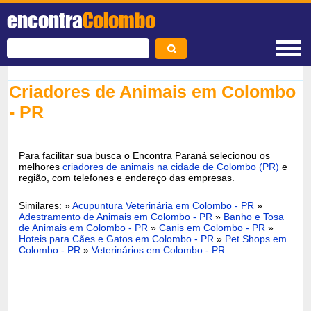
encontra
Colombo
Criadores de Animais em Colombo
- PR
Para facilitar sua busca o Encontra Paraná selecionou os
melhores
criadores de animais na cidade de Colombo (PR)
e
região, com telefones e endereço das empresas.
Similares: »
Acupuntura Veterinária em Colombo - PR
»
Adestramento de Animais em Colombo - PR
»
Banho e Tosa
de Animais em Colombo - PR
»
Canis em Colombo - PR
»
Hoteis para Cães e Gatos em Colombo - PR
»
Pet Shops em
Colombo - PR
»
Veterinários em Colombo - PR