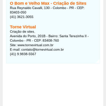
O Bom e Velho Max - Criação de Sites
Rua Reynaldo Cavalli, 130 - Colombo - PR - CEP:
83403-050
(41) 3621-3055
Torne Virtual
Criação de sites.
Avenida do Porto, 201B - Bairro: Santa Terezinha II -
Colombo - PR - CEP: 83408-760
Site: www.tornevirtual.com.br
E-mail: contato@tornevirtual.com.br
(41) 9.9838-5567