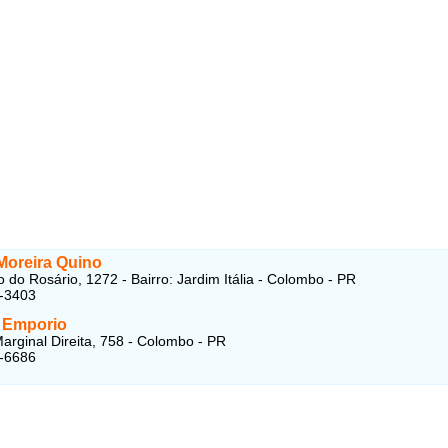
Moreira Quino
 do Rosário, 1272 - Bairro: Jardim Itália - Colombo - PR
1-3403
 Emporio
arginal Direita, 758 - Colombo - PR
6-6686