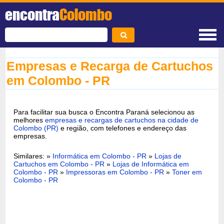
encontra
Colombo
Empresas e Recarga de Cartuchos
em Colombo - PR
Para facilitar sua busca o Encontra Paraná selecionou as
melhores
empresas e recargas de cartuchos na cidade de
Colombo (PR)
e região, com telefones e endereço das
empresas.
Similares: »
Informática em Colombo - PR
»
Lojas de
Cartuchos em Colombo - PR
»
Lojas de Informática em
Colombo - PR
»
Impressoras em Colombo - PR
»
Toner em
Colombo - PR