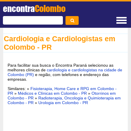
encontra
Colombo
Cardiologia e Cardiologistas em
Colombo - PR
Para facilitar sua busca o Encontra Paraná selecionou as
melhores clínicas de
cardiologia e cardiologistas na cidade de
Colombo (PR)
e região, com telefones e endereço das
empresas.
Similares: »
Fisioterapia, Home Care e RPG em Colombo -
PR
»
Médicos e Clínicas em Colombo - PR
»
Otorrinos em
Colombo - PR
»
Radioterapia, Oncologia e Quimioterapia em
Colombo - PR
»
Urologia em Colombo - PR