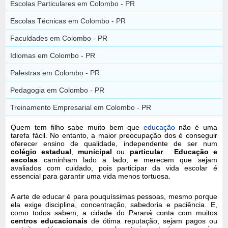
Escolas Particulares em Colombo - PR
Escolas Técnicas em Colombo - PR
Faculdades em Colombo - PR
Idiomas em Colombo - PR
Palestras em Colombo - PR
Pedagogia em Colombo - PR
Treinamento Empresarial em Colombo - PR
Quem tem filho sabe muito bem que
educação
não é uma
tarefa fácil. No entanto, a maior preocupação dos é conseguir
oferecer ensino de qualidade, independente de ser num
colégio estadual
,
municipal
ou
particular
.
Educação e
escolas
caminham lado a lado, e merecem que sejam
avaliados com cuidado, pois participar da vida escolar é
essencial para garantir uma vida menos tortuosa.
A arte de educar é para pouquíssimas pessoas, mesmo porque
ela exige disciplina, concentração, sabedoria e paciência. E,
como todos sabem, a cidade do Paraná conta com muitos
centros educacionais
de ótima reputação, sejam pagos ou