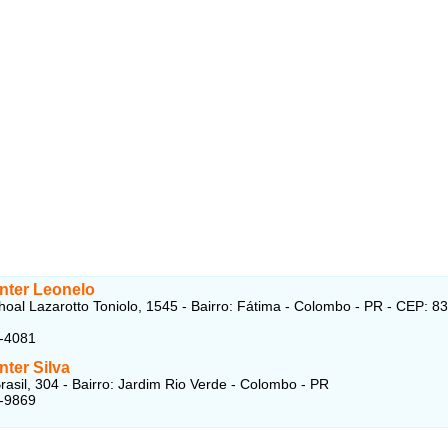
nter Leonelo
oal Lazarotto Toniolo, 1545 - Bairro: Fátima - Colombo - PR - CEP: 8
3-4081
ter Silva
rasil, 304 - Bairro: Jardim Rio Verde - Colombo - PR
1-9869