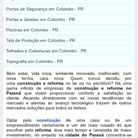
Portas de Segurança em Colombo - PR
Portas e Janelas em Colombo - PR
Piscinas em Colombo - PR
Tela de Proteção em Colombo - PR
Telhados e Coberturas em Colombo - PR
Topografia em Colombo - PR
Bem estar, vida nova, ambiente renovado, melhorado, com
nova forma, cara nova. Quem nunca decidiu por
uma
construção e reforma
no lar ou no escritório? Há uma
gama infinita de empresas de
construção e reforma no
Paraná
que visam proporcionar conforto e satisfação ao
cliente. Atuando diretamente com as novas tendências de
mercado e atentas ao avanço tecnológico trazem de outros
mercados soluções para todos os bolsos.
Optar pela
construção
de uma casa ou de um
empreendimento certamente é um ato mais ousado do que
escolher pela
reforma
, leva mais tempo e necessita de maior
investimento, no entanto na
cidade do Paraná
concentra-se