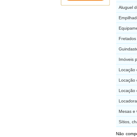
Aluguel 
Empilhad
Equipame
Fretados
Guindast
Imóveis 
Locação
Locação 
Locação 
Locadora
Mesas e 
Sítios, 
Não compe