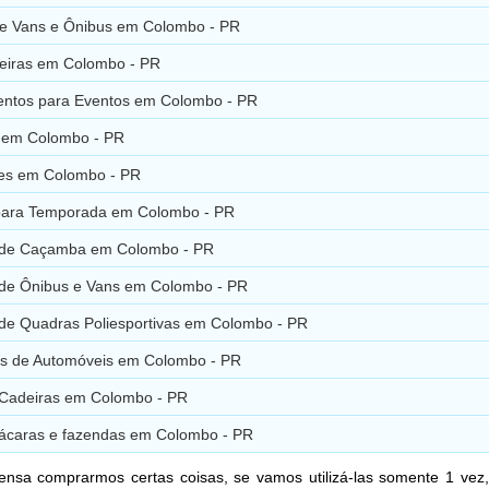
de Vans e Ônibus em Colombo - PR
eiras em Colombo - PR
ntos para Eventos em Colombo - PR
 em Colombo - PR
es em Colombo - PR
para Temporada em Colombo - PR
 de Caçamba em Colombo - PR
de Ônibus e Vans em Colombo - PR
de Quadras Poliesportivas em Colombo - PR
s de Automóveis em Colombo - PR
Cadeiras em Colombo - PR
chácaras e fazendas em Colombo - PR
nsa comprarmos certas coisas, se vamos utilizá-las somente 1 vez,