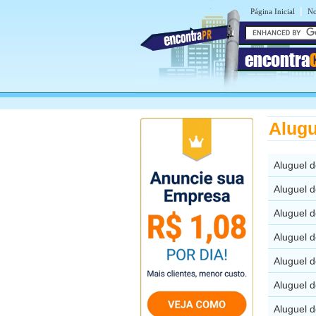
|
Página Inicial
No
encontra
Alugu
Aluguel 
Aluguel 
Aluguel 
Aluguel 
Aluguel 
Aluguel 
Aluguel 